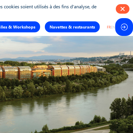
 cookies soient utilisés à des fins d'analyse, de
alles & Workshops
Navettes & restaurants
FR
EN