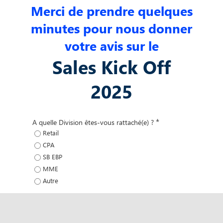
Merci de prendre quelques
minutes pour nous donner
votre avis sur le
Sales Kick Off
2025
*
A quelle Division êtes-vous rattaché(e) ?
Retail
CPA
SB EBP
MME
Autre
*
Quel est votre métier ?