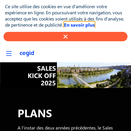
Ce site utilise des cookies en vue d'améliorer votre
expérience en ligne. En poursuivant votre navigation, vous
acceptez que les cookies soient utilisés à des fins d'analyse,
de pertinence et de publicité.
En savoir plus
PLANS
A l'instar des deux années précédentes, le Sales