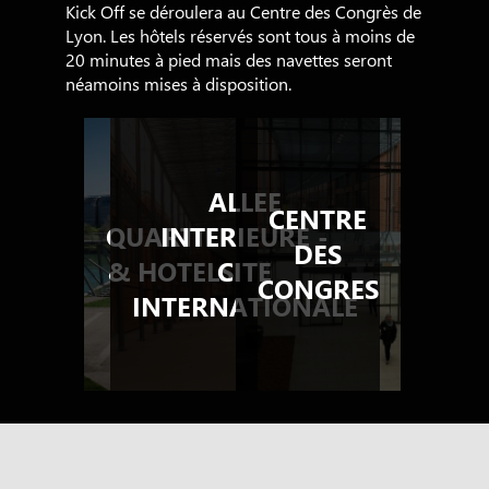
Kick Off se déroulera au Centre des Congrès de
Lyon. Les hôtels réservés sont tous à moins de
20 minutes à pied mais des navettes seront
néamoins mises à disposition.
ALLEE
CENTRE
QUARTIER
INTERIEURE -
DES
& HOTELS
CITE
CONGRES
INTERNATIONALE