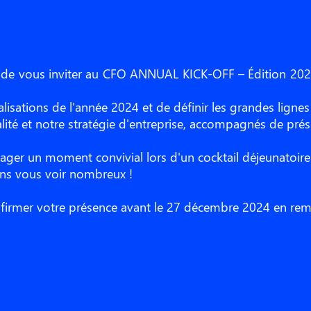
r de vous inviter au CFO ANNUAL KICK-OFF – Édition 2025
réalisations de l'année 2024 et de définir les grandes lign
lité et notre stratégie d'entreprise, accompagnés de pré
rtager un moment convivial lors d'un cocktail déjeunatoire
rons vous voir nombreux !
onfirmer votre présence avant le 27 décembre 2024 en remp