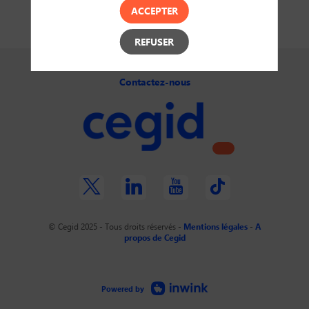
ACCEPTER
REFUSER
Contactez-nous
© Cegid 2025 - Tous droits réservés -
Mentions légales
-
A
propos de Cegid
Powered by