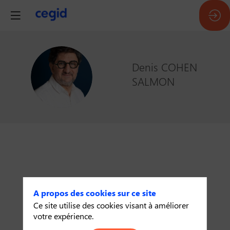
Denis
COHEN
DCS
SALMON
A propos des cookies sur ce site
Ce site utilise des cookies visant à améliorer
votre expérience.